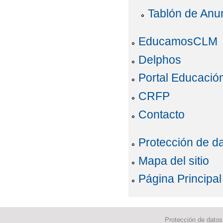
Tablón de Anu
EducamosCLM
Delphos
Portal Educació
CRFP
Contacto
Protección de d
Mapa del sitio
Página Principal
Protección de datos